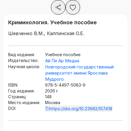
Криминология. Учебное пособие
Шевченко В.М., Калпинская О.Е.
Вид издания:
Учебное пособие
Издательство:
Ай Пи Ар Медиа
Научная школа:
Новгородский государственный
университет имени Ярослава
Мудрого
ISBN:
978-5-4497-5083-9
Год издания:
2026 г.
Страниц:
148
Место издания:
Москва
DOI:
https://doi.org/10.23682/157418