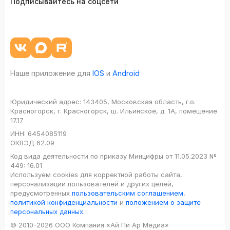
Подписывайтесь на соцсети
Наше приложение для
IOS
и
Android
Юридический адрес:
143405, Московская область, г.о.
Красногорск, г. Красногорск, ш. Ильинское, д. 1А, помещение
17.17
ИНН:
6454085119
ОКВЭД
62.09
Код вида деятельности по приказу Минцифры от 11.05.2023 №
449: 16.01
Используем cookies для корректной работы сайта,
персонализации пользователей и других целей,
предусмотренных
пользовательским соглашением
,
политикой конфиденциальности
и
положением о защите
персональных данных
.
© 2010-2026 ООО Компания «Ай Пи Ар Медиа»