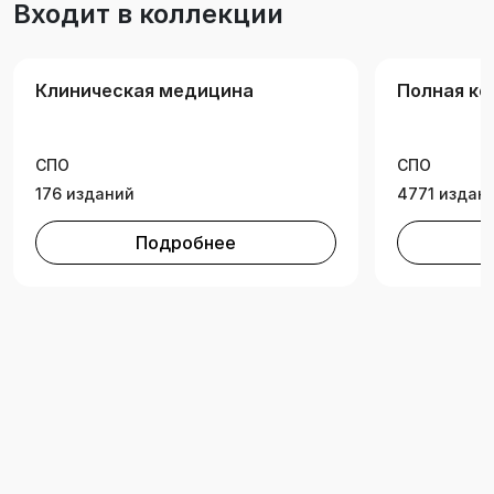
Входит в коллекции
Клиническая медицина
Полная ко
СПО
СПО
176 изданий
4771 издан
Подробнее