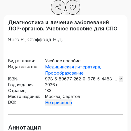
Диагностика и лечение заболеваний
ЛОР-органов. Учебное пособие для СПО
Янгс Р., Стэффорд Н.Д.
Вид издания:
Учебное пособие
Издательство:
Медицинская литература,
Профобразование
ISBN:
978-5-89677-262-0, 978-5-4488-
Год издания:
2852-2
2026 г.
Страниц:
183
Место издания:
Москва, Саратов
DOI:
Не присвоен
Аннотация