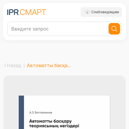
Слабовидящим
Назад
Автоматты басқа...