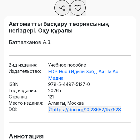
Автоматты басқару теориясының
негіздері. Оқу құралы
Батталханов А.З.
Вид издания:
Учебное пособие
Издательство:
EDP Hub (Идипи Хаб), Ай Пи Ар
Медиа
ISBN:
978-5-4497-5127-0
Год издания:
2026 г.
Страниц:
121
Место издания:
Алматы, Москва
DOI:
https://doi.org/10.23682/157528
Аннотация