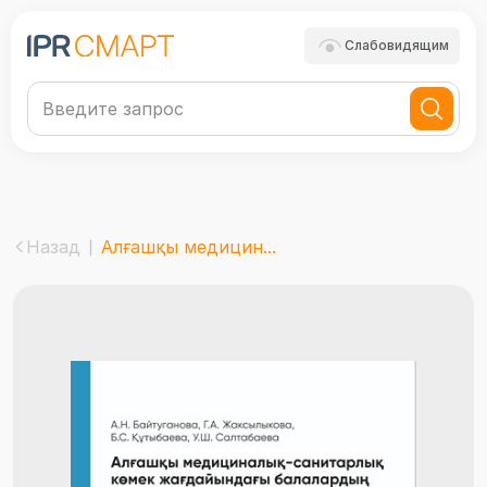
Слабовидящим
Назад
Алғашқы медицин...