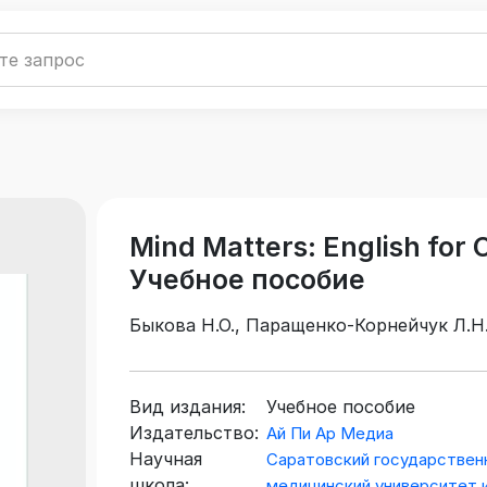
Mind Matters: English for C
Учебное пособие
Быкова Н.О., Паращенко-Корнейчук Л.Н.
Зенина И.В.
Вид издания:
Учебное пособие
Издательство:
Ай Пи Ар Медиа
Научная
Саратовский государствен
школа:
медицинский университет 