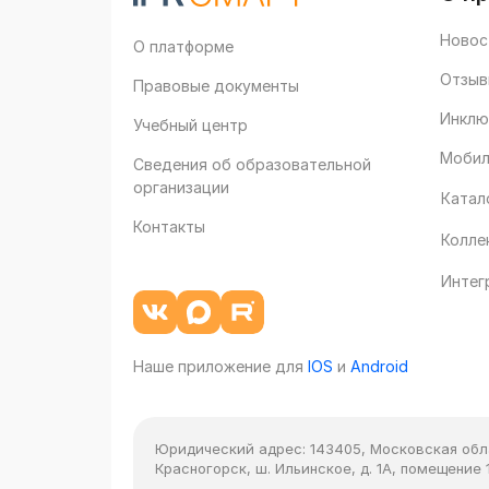
Новос
О платформе
Отзыв
Правовые документы
Инклю
Учебный центр
Мобил
Сведения об образовательной
организации
Катал
Контакты
Колле
Интег
Наше приложение для
IOS
и
Android
Юридический адрес:
143405, Московская облас
Красногорск, ш. Ильинское, д. 1А, помещение 1