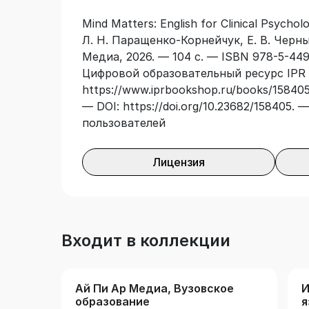
вузе.
Mind Matters: English for Clinical Psychol
Л. Н. Паращенко-Корнейчук, Е. В. Черны
Медиа, 2026. — 104 с. — ISBN 978-5-449
Цифровой образовательный ресурс IPR 
https://www.iprbookshop.ru/books/158405
— DOI: https://doi.org/10.23682/158405.
пользователей
Лицензия
Входит в коллекции
Ай Пи Ар Медиа, Вузовское
И
образование
я