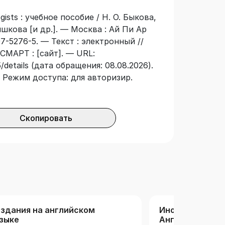
ogists : учебное пособие / Н. О. Быкова,
шкова [и др.]. — Москва : Ай Пи Ар
7-5276-5. — Текст : электронный //
СМАРТ : [сайт]. — URL:
/details (дата обращения: 08.08.2026).
 — Режим доступа: для авторизир.
Скопировать
здания на английском
Иностранные я
зыке
Английский яз