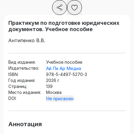
Практикум по подготовке юридических
документов. Учебное пособие
Антипенко В.В.
Вид издания:
Учебное пособие
Издательство:
Ай Пи Ар Медиа
ISBN:
978-5-4497-5270-3
Год издания:
2026 г.
Страниц:
139
Место издания:
Москва
DOI:
Не присвоен
Аннотация