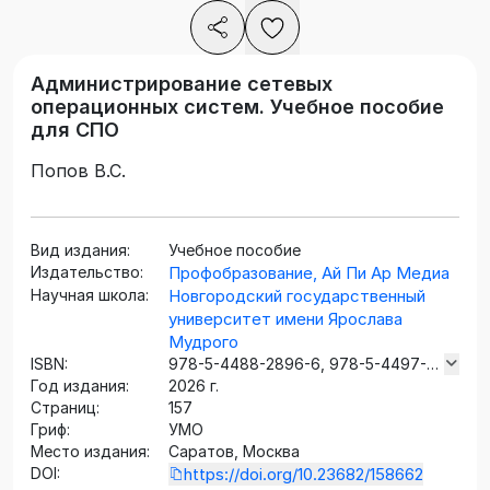
Администрирование сетевых
операционных систем. Учебное пособие
для СПО
Попов В.С.
Вид издания:
Учебное пособие
Издательство:
Профобразование, Ай Пи Ар Медиа
Научная школа:
Новгородский государственный
университет имени Ярослава
Мудрого
ISBN:
978-5-4488-2896-6, 978-5-4497-
Год издания:
5283-3
2026 г.
Страниц:
157
Гриф:
УМО
Место издания:
Саратов, Москва
DOI:
https://doi.org/10.23682/158662