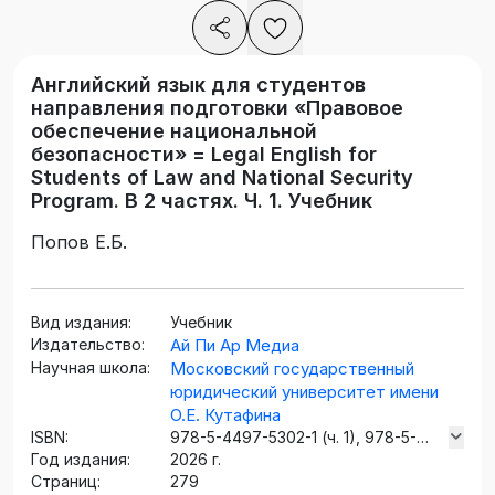
Английский язык для студентов
направления подготовки «Правовое
обеспечение национальной
безопасности» = Legal English for
Students of Law and National Security
Program. В 2 частях. Ч. 1. Учебник
Попов Е.Б.
Вид издания:
Учебник
Издательство:
Ай Пи Ар Медиа
Научная школа:
Московский государственный
юридический университет имени
О.Е. Кутафина
ISBN:
978-5-4497-5302-1 (ч. 1), 978-5-
Год издания:
4497-5303-8
2026 г.
Страниц:
279