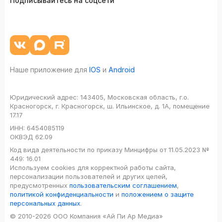
Подписывайтесь на соцсети
Наше приложение для
IOS
и
Android
Юридический адрес:
143405, Московская область, г.о.
Красногорск, г. Красногорск, ш. Ильинское, д. 1А, помещение
17.17
ИНН:
6454085119
ОКВЭД
62.09
Код вида деятельности по приказу Минцифры от 11.05.2023 №
449: 16.01
Используем cookies для корректной работы сайта,
персонализации пользователей и других целей,
предусмотренных
пользовательским соглашением
,
политикой конфиденциальности
и
положением о защите
персональных данных
.
© 2010-2026 ООО Компания «Ай Пи Ар Медиа»