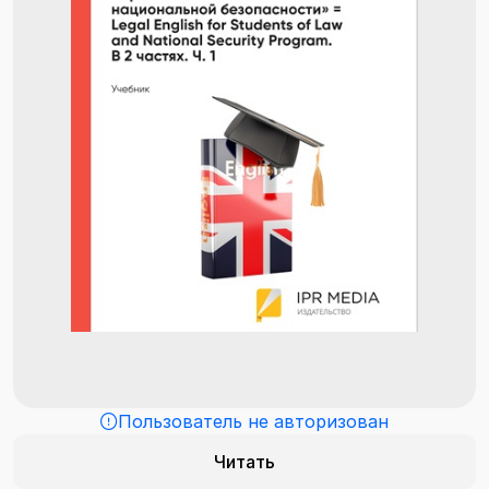
Пользователь не авторизован
Читать