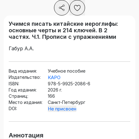
Учимся писать китайские иероглифы:
основные черты и 214 ключей. В 2
частях. Ч.1. Прописи с упражнениями
Габур А.А.
Вид издания:
Учебное пособие
Издательство:
КАРО
ISBN:
978-5-9925-2086-6
Год издания:
2026 г.
Страниц:
166
Место издания:
Санкт-Петербург
DOI:
Не присвоен
Аннотация