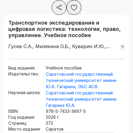
Транспортное экспедирование и
цифровая логистика: технологии, право,
управление. Учебное пособие
Гусев С.А., Мизякина О.Б., Куверин И.Ю.,
Блинов Д.Г.
Вид издания:
Учебное пособие
Издательство:
Саратовский государственный
технический университет имени
Ю.А. Гагарина, ЭБС АСВ
Научная школа:
Саратовский государственный
технический университет имени
Гагарина Ю.А.
ISBN:
978-5-7433-3697-5
Год издания:
2026 г.
Страниц:
372
Место издания:
Саратов