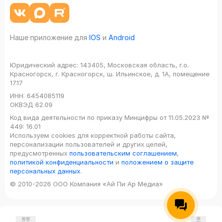
Наше приложение для
IOS
и
Android
Юридический адрес:
143405, Московская область, г.о.
Красногорск, г. Красногорск, ш. Ильинское, д. 1А, помещение
17.17
ИНН:
6454085119
ОКВЭД
62.09
Код вида деятельности по приказу Минцифры от 11.05.2023 №
449: 16.01
Используем cookies для корректной работы сайта,
персонализации пользователей и других целей,
предусмотренных
пользовательским соглашением
,
политикой конфиденциальности
и
положением о защите
персональных данных
.
© 2010-2026 ООО Компания «Ай Пи Ар Медиа»