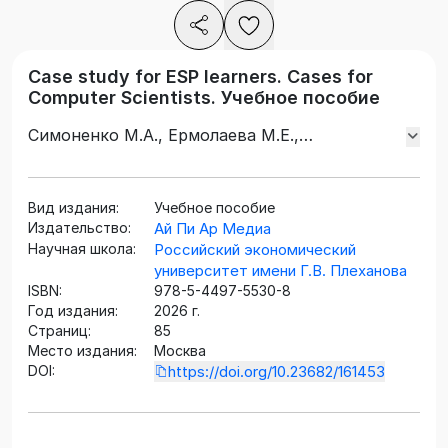
Case study for ESP learners. Cases for
Computer Scientists. Учебное пособие
Симоненко М.А., Ермолаева М.Е.,
Герасименко Т.Л.
Вид издания:
Учебное пособие
Издательство:
Ай Пи Ар Медиа
Научная школа:
Российский экономический
университет имени Г.В. Плеханова
ISBN:
978-5-4497-5530-8
Год издания:
2026 г.
Страниц:
85
Место издания:
Москва
DOI:
https://doi.org/10.23682/161453