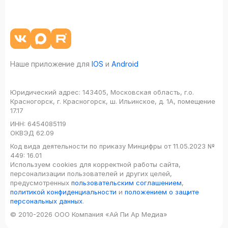
Наше приложение для
IOS
и
Android
Юридический адрес:
143405, Московская область, г.о.
Красногорск, г. Красногорск, ш. Ильинское, д. 1А, помещение
17.17
ИНН:
6454085119
ОКВЭД
62.09
Код вида деятельности по приказу Минцифры от 11.05.2023 №
449: 16.01
Используем cookies для корректной работы сайта,
персонализации пользователей и других целей,
предусмотренных
пользовательским соглашением
,
политикой конфиденциальности
и
положением о защите
персональных данных
.
© 2010-2026 ООО Компания «Ай Пи Ар Медиа»