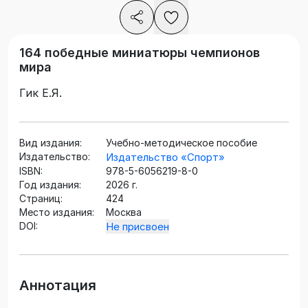
164 победные миниатюры чемпионов
мира
Гик Е.Я.
Вид издания:
Учебно-методическое пособие
Издательство:
Издательство «Спорт»
ISBN:
978-5-6056219-8-0
Год издания:
2026 г.
Страниц:
424
Место издания:
Москва
DOI:
Не присвоен
Аннотация