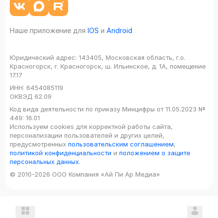
Наше приложение для
IOS
и
Android
Юридический адрес:
143405, Московская область, г.о.
Красногорск, г. Красногорск, ш. Ильинское, д. 1А, помещение
17.17
ИНН:
6454085119
ОКВЭД
62.09
Код вида деятельности по приказу Минцифры от 11.05.2023 №
449: 16.01
Используем cookies для корректной работы сайта,
персонализации пользователей и других целей,
предусмотренных
пользовательским соглашением
,
политикой конфиденциальности
и
положением о защите
персональных данных
.
© 2010-2026 ООО Компания «Ай Пи Ар Медиа»