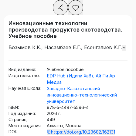
Инновационные технологии
производства продуктов скотоводства.
Учебное пособие
Бозымов К.К., Насамбаев Е.Г., Есенгалиев К.Г.
Вид издания:
Учебное пособие
Издательство:
EDP Hub (Идипи Хаб), Ай Пи Ар
Медиа
Научная школа:
Западно-Казахстанский
инновационно-технологический
университет
ISBN:
978-5-4497-5596-4
Год издания:
2026 г.
Страниц:
449
Место издания:
Алматы, Москва
DOI:
https://doi.org/10.23682/162131