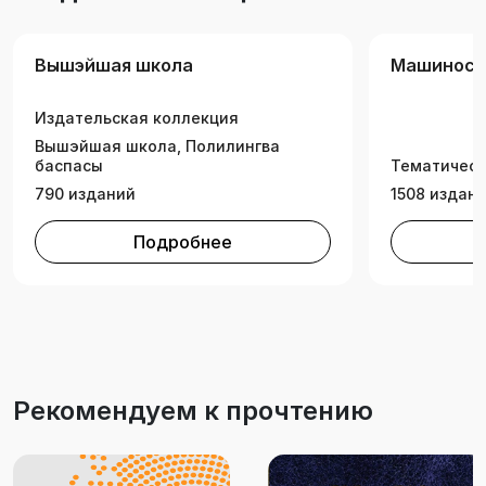
Вышэйшая школа
Машиност
Издательская коллекция
Вышэйшая школа, Полилингва
баспасы
Тематическ
790 изданий
1508 издан
Подробнее
Рекомендуем к прочтению