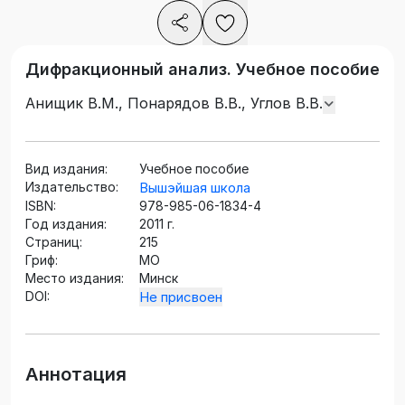
Дифракционный анализ. Учебное пособие
Анищик В.М., Понарядов В.В., Углов В.В.
Вид издания:
Учебное пособие
Издательство:
Вышэйшая школа
ISBN:
978-985-06-1834-4
Год издания:
2011 г.
Страниц:
215
Гриф:
МО
Место издания:
Минск
DOI:
Не присвоен
Аннотация