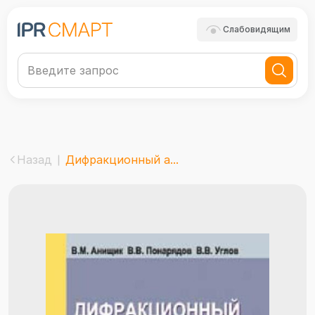
Слабовидящим
Назад
Дифракционный а...