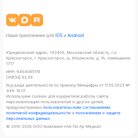
Наше приложение для
IOS
и
Android
Юридический адрес:
143405, Московская область, г.о.
Красногорск, г. Красногорск, ш. Ильинское, д. 1А, помещение
17.17
ИНН:
6454085119
ОКВЭД
62.09
Код вида деятельности по приказу Минцифры от 11.05.2023 №
449: 16.01
Используем cookies для корректной работы сайта,
персонализации пользователей и других целей,
предусмотренных
пользовательским соглашением
,
политикой конфиденциальности
и
положением о защите
персональных данных
.
© 2010-2026 ООО Компания «Ай Пи Ар Медиа»