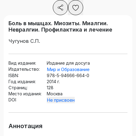
Боль в мышцах. Миозиты. Миалгии.
Невралгии. Профилактика и лечение
Чугунов С.П.
Вид издания:
Издание для досуга
Издательство:
Мир и Образование
ISBN:
978-5-94666-664-0
Год издания:
2014 г.
Страниц:
128
Место издания:
Москва
DOI:
Не присвоен
Аннотация