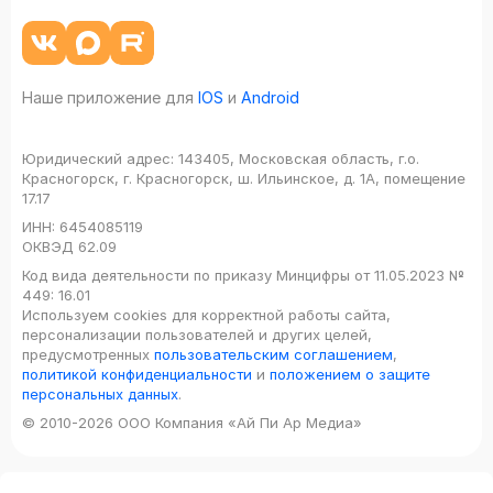
Наше приложение для
IOS
и
Android
Юридический адрес:
143405, Московская область, г.о.
Красногорск, г. Красногорск, ш. Ильинское, д. 1А, помещение
17.17
ИНН:
6454085119
ОКВЭД
62.09
Код вида деятельности по приказу Минцифры от 11.05.2023 №
449: 16.01
Используем cookies для корректной работы сайта,
персонализации пользователей и других целей,
предусмотренных
пользовательским соглашением
,
политикой конфиденциальности
и
положением о защите
персональных данных
.
© 2010-2026 ООО Компания «Ай Пи Ар Медиа»