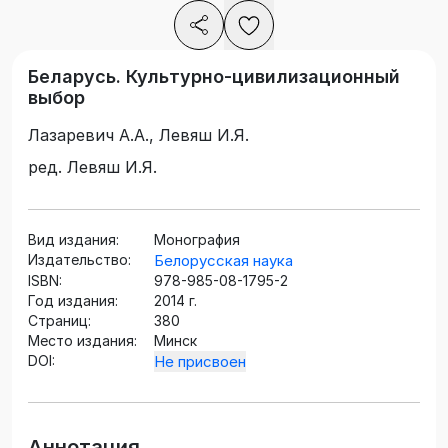
Беларусь. Культурно-цивилизационный
выбор
Лазаревич А.А., Левяш И.Я.
ред. Левяш И.Я.
Вид издания:
Монография
Издательство:
Белорусская наука
ISBN:
978-985-08-1795-2
Год издания:
2014 г.
Страниц:
380
Место издания:
Минск
DOI:
Не присвоен
Аннотация