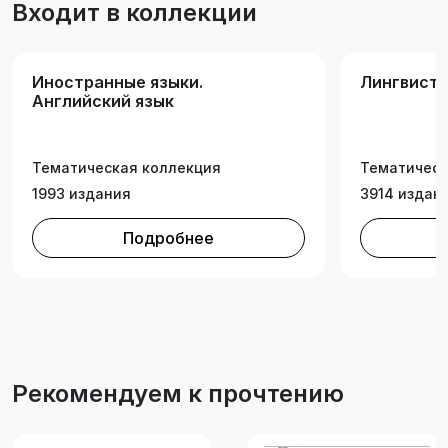
Входит в коллекции
Иностранные языки.
Лингвист
Английский язык
Тематическая коллекция
Тематическ
1993 издания
3914 издан
Подробнее
Рекомендуем к прочтению