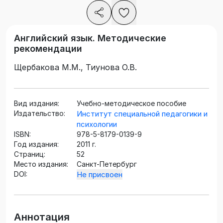
Английский язык. Методические
рекомендации
Щербакова М.М., Тиунова О.В.
Вид издания:
Учебно-методическое пособие
Издательство:
Институт специальной педагогики и
психологии
ISBN:
978-5-8179-0139-9
Год издания:
2011 г.
Страниц:
52
Место издания:
Санкт-Петербург
DOI:
Не присвоен
Аннотация