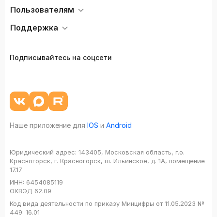
Пользователям
Поддержка
Подписывайтесь на соцсети
Наше приложение для
IOS
и
Android
Юридический адрес:
143405, Московская область, г.о.
Красногорск, г. Красногорск, ш. Ильинское, д. 1А, помещение
17.17
ИНН:
6454085119
ОКВЭД
62.09
Код вида деятельности по приказу Минцифры от 11.05.2023 №
449: 16.01