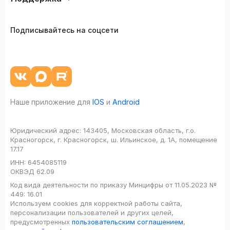
Подписывайтесь на соцсети
Наше приложение для
IOS
и
Android
Юридический адрес:
143405, Московская область, г.о.
Красногорск, г. Красногорск, ш. Ильинское, д. 1А, помещение
17.17
ИНН:
6454085119
ОКВЭД
62.09
Код вида деятельности по приказу Минцифры от 11.05.2023 №
449: 16.01
Используем cookies для корректной работы сайта,
персонализации пользователей и других целей,
предусмотренных
пользовательским соглашением
,