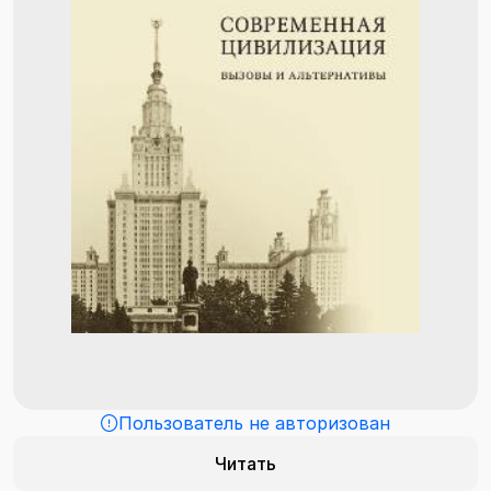
Пользователь не авторизован
Читать