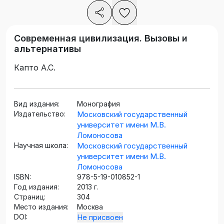
Современная цивилизация. Вызовы и
альтернативы
Капто А.С.
Вид издания:
Монография
Издательство:
Московский государственный
университет имени М.В.
Ломоносова
Научная школа:
Московский государственный
университет имени М.В.
Ломоносова
ISBN:
978-5-19-010852-1
Год издания:
2013 г.
Страниц:
304
Место издания:
Москва
DOI:
Не присвоен