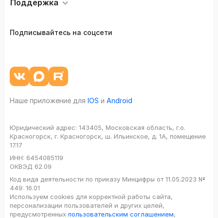
Поддержка
Подписывайтесь на соцсети
Наше приложение для
IOS
и
Android
Юридический адрес:
143405, Московская область, г.о.
Красногорск, г. Красногорск, ш. Ильинское, д. 1А, помещение
17.17
ИНН:
6454085119
ОКВЭД
62.09
Код вида деятельности по приказу Минцифры от 11.05.2023 №
449: 16.01
Используем cookies для корректной работы сайта,
персонализации пользователей и других целей,
предусмотренных
пользовательским соглашением
,