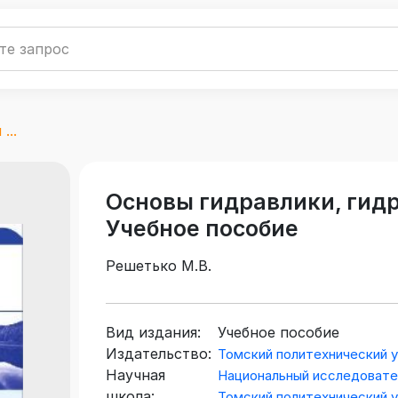
...
Основы гидравлики, гид
Учебное пособие
Решетько М.В.
Вид издания:
Учебное пособие
Издательство:
Томский политехнический 
Научная
Национальный исследовате
школа:
Томский политехнический 