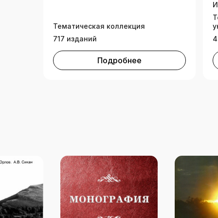
И
Т
Тематическая коллекция
у
717 изданий
4
Подробнее