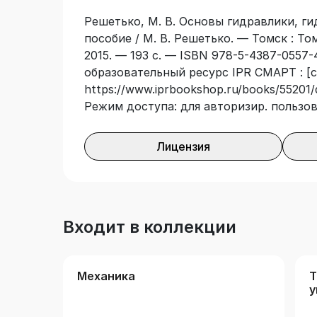
Решетько, М. В. Основы гидравлики, ги
пособие / М. В. Решетько. — Томск : Т
2015. — 193 с. — ISBN 978-5-4387-0557-
образовательный ресурс IPR СМАРТ : [с
https://www.iprbookshop.ru/books/55201/
Режим доступа: для авторизир. пользо
Лицензия
Входит в коллекции
Механика
Т
у