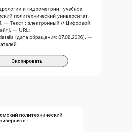
дрологии и гидрометрии : учебное
омский политехнический университет,
4. — Текст : электронный // Цифровой
айт]. — URL:
details (дата обращения: 07.08.2026). —
вателей
Скопировать
омский политехнический
ниверситет