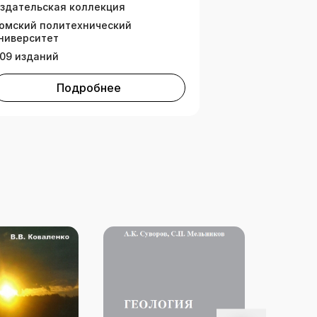
здательская коллекция
омский политехнический
ниверситет
09 изданий
Подробнее