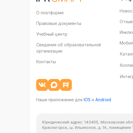
Новос
О платформе
Отзыв
Правовые документы
Инклю
Учебный центр
Мобил
Сведения об образовательной
организации
Катал
Контакты
Колле
Интег
Наше приложение для
IOS
и
Android
Юридический адрес:
143405, Московская облас
Красногорск, ш. Ильинское, д. 1А, помещение 1