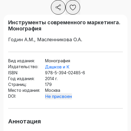
Инструменты современного маркетинга.
Монография
Годин А.М., Масленникова О.А.
Вид издания:
Монография
Издательство:
Дашков и К
ISBN:
978-5-394-02485-6
Год издания:
2014 г.
Страниц:
179
Место издания:
Москва
DOI:
Не присвоен
Аннотация