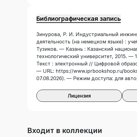
работодателей планирующих проекты 
развитием региона и страны.
Библиографическая запись
Зинурова, Р. И. Индустриальный инжин
деятельность (на немецком языке) : учеб
Тузиков. — Казань : Казанский национ
технологический университет, 2015. — 1
Текст : электронный // Цифровой образ
— URL: https://www.iprbookshop.ru/books
07.08.2026). — Режим доступа: для авт
Лицензия
Входит в коллекции