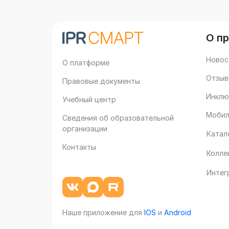
О п
Новос
О платформе
Отзыв
Правовые документы
Инклю
Учебный центр
Мобил
Сведения об образовательной
организации
Катал
Контакты
Колле
Интег
Наше приложение для
IOS
и
Android