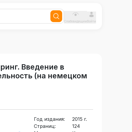
Слабовидящим
Войти
инг. Введение в
льность (на немецком
Год издания:
2015 г.
Страниц:
124