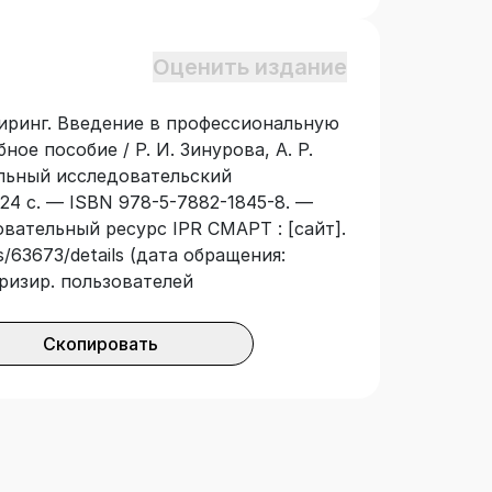
связанные с промышленным
Оценить издание
иринг. Введение в профессиональную
ное пособие / Р. И. Зинурова, А. Р.
альный исследовательский
24 с. — ISBN 978-5-7882-1845-8. —
овательный ресурс IPR СМАРТ : [сайт].
/63673/details (дата обращения:
оризир. пользователей
Скопировать