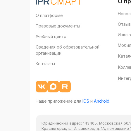
О п
Новос
О платформе
Отзыв
Правовые документы
Инклю
Учебный центр
Мобил
Сведения об образовательной
организации
Катал
Контакты
Колле
Интег
Наше приложение для
IOS
и
Android
Юридический адрес:
143405, Московская облас
Красногорск, ш. Ильинское, д. 1А, помещение 1