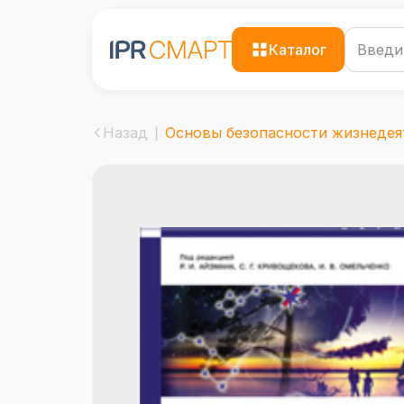
Каталог
Назад
Основы безопасности жизнедеят