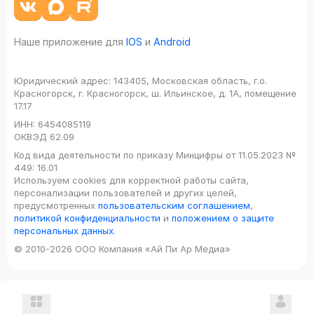
Наше приложение для
IOS
и
Android
Юридический адрес:
143405, Московская область, г.о.
Красногорск, г. Красногорск, ш. Ильинское, д. 1А, помещение
17.17
ИНН:
6454085119
ОКВЭД
62.09
Код вида деятельности по приказу Минцифры от 11.05.2023 №
449: 16.01
Используем cookies для корректной работы сайта,
персонализации пользователей и других целей,
предусмотренных
пользовательским соглашением
,
политикой конфиденциальности
и
положением о защите
персональных данных
.
© 2010-2026 ООО Компания «Ай Пи Ар Медиа»