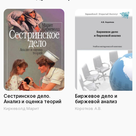
Сестринское дело.
Биржевое дело и
Анализ и оценка теорий
биржевой анализ
Киркеволд Марит
Коротков А.В.