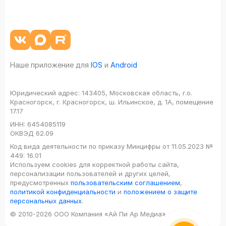
Наше приложение для
IOS
и
Android
Юридический адрес:
143405, Московская область, г.о.
Красногорск, г. Красногорск, ш. Ильинское, д. 1А, помещение
17.17
ИНН:
6454085119
ОКВЭД
62.09
Код вида деятельности по приказу Минцифры от 11.05.2023 №
449: 16.01
Используем cookies для корректной работы сайта,
персонализации пользователей и других целей,
предусмотренных
пользовательским соглашением
,
политикой конфиденциальности
и
положением о защите
персональных данных
.
© 2010-2026 ООО Компания «Ай Пи Ар Медиа»