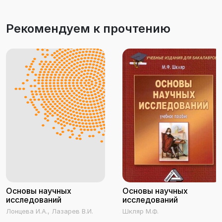
Рекомендуем к прочтению
Основы научных
Основы научных
исследований
исследований
Лонцева И.А., Лазарев В.И.
Шкляр М.Ф.