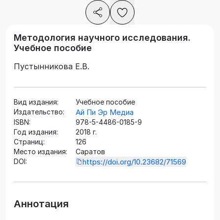
Методология научного исследования.
Учебное пособие
Пустынникова Е.В.
Вид издания:
Учебное пособие
Издательство:
Ай Пи Эр Медиа
ISBN:
978-5-4486-0185-9
Год издания:
2018 г.
Страниц:
126
Место издания:
Саратов
DOI:
https://doi.org/10.23682/71569
Аннотация