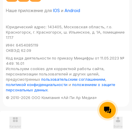
Наше приложение для
IOS
и
Android
Юридический адрес:
143405, Московская область, г.о.
Красногорск, г. Красногорск, ш. Ильинское, д. 1А, помещение
17.17
ИНН:
6454085119
ОКВЭД
62.09
Код вида деятельности по приказу Минцифры от 11.05.2023 №
449: 16.01
Используем cookies для корректной работы сайта,
персонализации пользователей и других целей,
предусмотренных
пользовательским соглашением
,
политикой конфиденциальности
и
положением о защите
персональных данных
.
© 2010-2026 ООО Компания «Ай Пи Ар Медиа»
Каталог
Войти