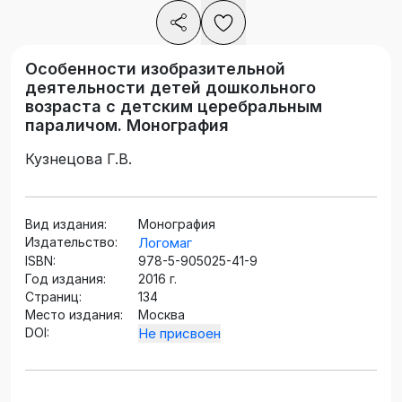
Особенности изобразительной
деятельности детей дошкольного
возраста с детским церебральным
параличом. Монография
Кузнецова Г.В.
Вид издания:
Монография
Издательство:
Логомаг
ISBN:
978-5-905025-41-9
Год издания:
2016 г.
Страниц:
134
Место издания:
Москва
DOI:
Не присвоен