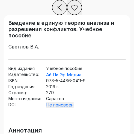
Введение в единую теорию анализа и
разрешения конфликтов. Учебное
пособие
Светлов В.А.
Вид издания:
Учебное пособие
Издательство:
Ай Пи Эр Медиа
ISBN:
978-5-4486-0411-9
Год издания:
2019 г.
Страниц:
279
Место издания:
Саратов
DOI:
Не присвоен
Аннотация