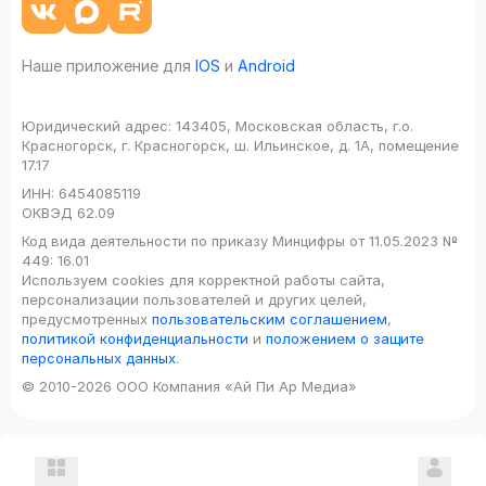
Наше приложение для
IOS
и
Android
Юридический адрес:
143405, Московская область, г.о.
Красногорск, г. Красногорск, ш. Ильинское, д. 1А, помещение
17.17
ИНН:
6454085119
ОКВЭД
62.09
Код вида деятельности по приказу Минцифры от 11.05.2023 №
449: 16.01
Используем cookies для корректной работы сайта,
персонализации пользователей и других целей,
предусмотренных
пользовательским соглашением
,
политикой конфиденциальности
и
положением о защите
персональных данных
.
© 2010-2026 ООО Компания «Ай Пи Ар Медиа»