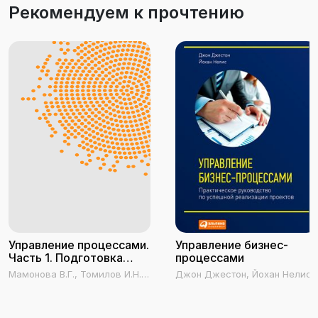
Рекомендуем к прочтению
Управление процессами.
Управление бизнес-
Часть 1. Подготовка
процессами
бизнес-процессов к
Мамонова В.Г., Томилов И.Н.,
Джон Джестон, Йохан Нелис
моделированию.
Мамонова Н.В.
Инструменты
моделирования