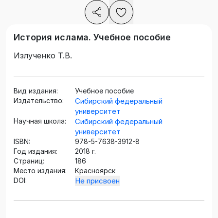
История ислама. Учебное пособие
Излученко Т.В.
Вид издания:
Учебное пособие
Издательство:
Сибирский федеральный
университет
Научная школа:
Сибирский федеральный
университет
ISBN:
978-5-7638-3912-8
Год издания:
2018 г.
Страниц:
186
Место издания:
Красноярск
DOI:
Не присвоен