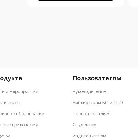
родукте
Пользователям
ти и мероприятия
Руководителям
ы и кейсы
Библиотекам ВО и СПО
зивное образование
Преподавателям
ьные приложения
Студентам
Издательствам
ог