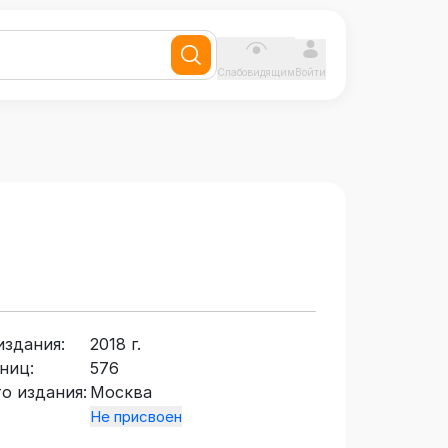
Слабовидящим
Войти
издания:
2018 г.
ниц:
576
о издания:
Москва
Не присвоен