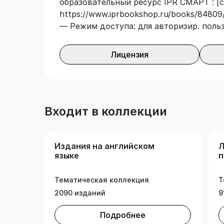
образовательный ресурс IPR СМАРТ : [с
https://www.iprbookshop.ru/books/84809/
— Режим доступа: для авторизир. поль
Лицензия
Входит в коллекции
Издания на английском
Л
языке
п
и
Тематическая коллекция
Т
2090 изданий
9
Подробнее