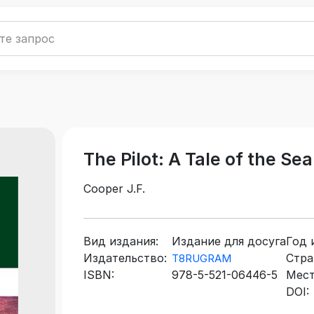
The Pilot: A Tale of the Sea
Cooper J.F.
Вид издания:
Издание для досуга
Год 
Издательство:
Стра
T8RUGRAM
ISBN:
978-5-521-06446-5
Мест
DOI: