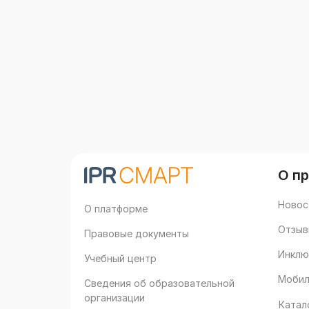
О п
Новос
О платформе
Отзыв
Правовые документы
Инклю
Учебный центр
Мобил
Сведения об образовательной
организации
Катал