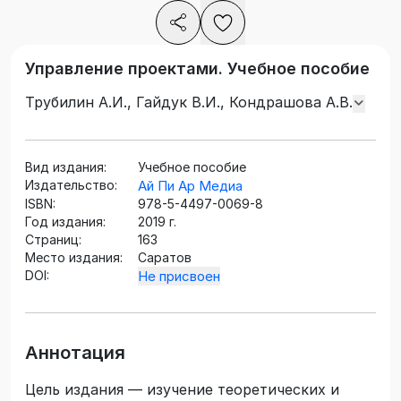
Управление проектами. Учебное пособие
Трубилин А.И., Гайдук В.И., Кондрашова А.В.
Вид издания:
Учебное пособие
Издательство:
Ай Пи Ар Медиа
ISBN:
978-5-4497-0069-8
Год издания:
2019 г.
Страниц:
163
Место издания:
Саратов
DOI:
Не присвоен
Аннотация
Цель издания — изучение теоретических и