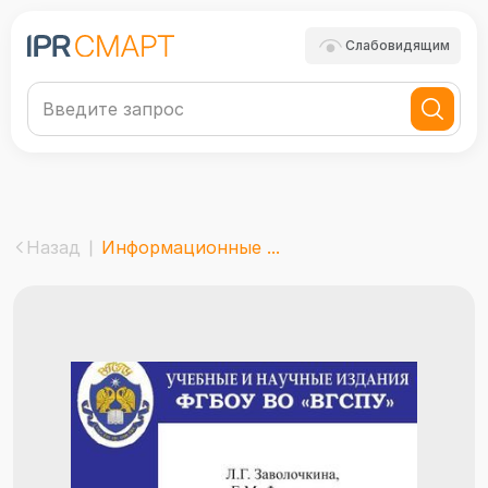
Слабовидящим
Назад
Информационные ...