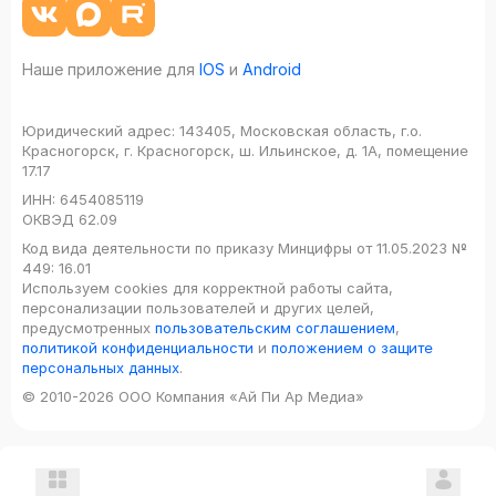
Наше приложение для
IOS
и
Android
Юридический адрес:
143405, Московская область, г.о.
Красногорск, г. Красногорск, ш. Ильинское, д. 1А, помещение
17.17
ИНН:
6454085119
ОКВЭД
62.09
Код вида деятельности по приказу Минцифры от 11.05.2023 №
449: 16.01
Используем cookies для корректной работы сайта,
персонализации пользователей и других целей,
предусмотренных
пользовательским соглашением
,
политикой конфиденциальности
и
положением о защите
персональных данных
.
© 2010-2026 ООО Компания «Ай Пи Ар Медиа»