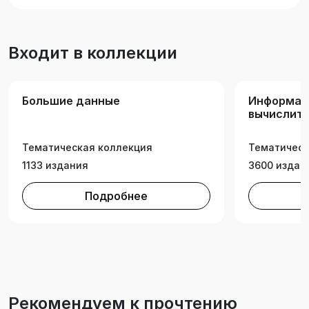
Входит в коллекции
Большие данные
Информат
вычислите
Тематическая коллекция
Тематическ
1133 издания
3600 издан
Подробнее
Рекомендуем к прочтению