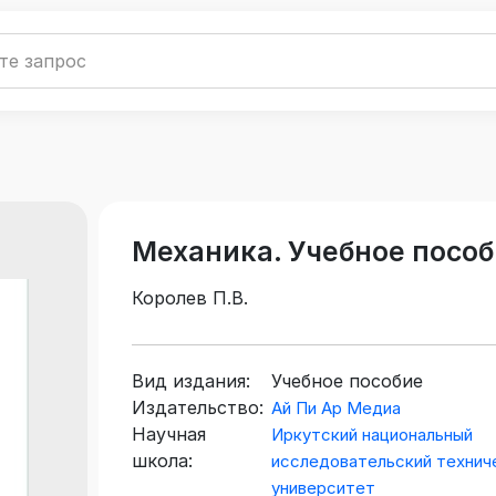
Механика. Учебное посо
Королев П.В.
Вид издания:
Учебное пособие
Издательство:
Ай Пи Ар Медиа
Научная
Иркутский национальный
школа:
исследовательский технич
университет