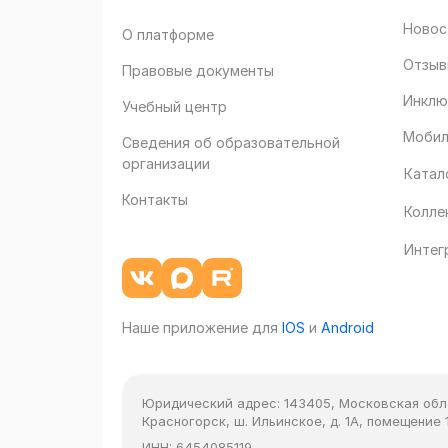
Новос
О платформе
Отзыв
Правовые документы
Инклю
Учебный центр
Мобил
Сведения об образовательной
организации
Катал
Контакты
Колле
Интег
Наше приложение для
IOS
и
Android
Юридический адрес:
143405, Московская облас
Красногорск, ш. Ильинское, д. 1А, помещение 1
ИНН:
6454085119