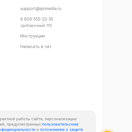
support@iprmedia.ru
8 800 555-22-35
(добавочный 111)
Инструкции
Написать в чат
рректной работы сайта, персонализации
лей, предусмотренных
пользовательским
онфиденциальности
и
положением о защите