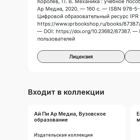
Королев, П. В. Механика : учебное пособ
Ар Медиа, 2020. — 160 с. — ISBN 978-5-
Цифровой образовательный ресурс IPR 
https://www.iprbookshop.ru/books/87387/
— DOI: https://doi.org/10.23682/87387. 
пользователей
Лицензия
Входит в коллекции
Ай Пи Ар Медиа, Вузовское
Е
образование
м
(
Издательская коллекция