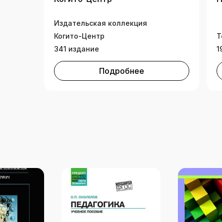
Издательская коллекция
Когито-Центр
Т
341 издание
1
Подробнее