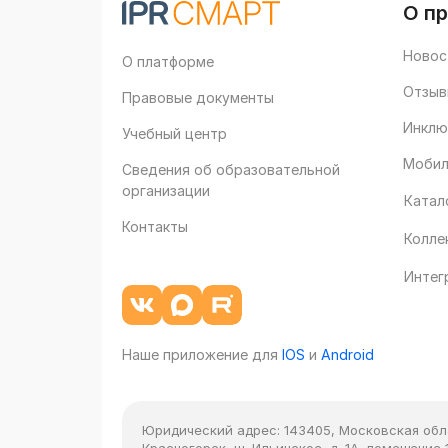
О п
Новос
О платформе
Отзыв
Правовые документы
Инклю
Учебный центр
Мобил
Сведения об образовательной
организации
Катал
Контакты
Колле
Интег
Наше приложение для
IOS
и
Android
Юридический адрес:
143405, Московская облас