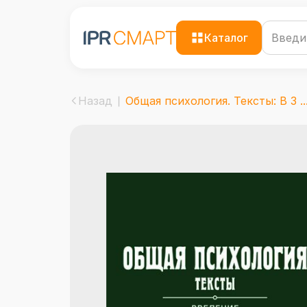
Каталог
Назад
Общая психология. Тексты: В 3 ..