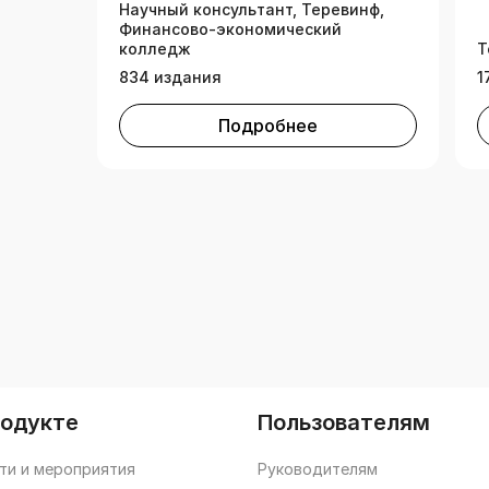
Научный консультант, Теревинф,
Финансово-экономический
колледж
Т
834 издания
1
Подробнее
родукте
Пользователям
ти и мероприятия
Руководителям