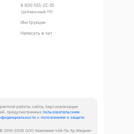
8 800 555-22-35
(добавочный 111)
Инструкции
Написать в чат
рректной работы сайта, персонализации
лей, предусмотренных
пользовательским
онфиденциальности
и
положением о защите
© 2010-2026 ООО Компания «Ай Пи Ар Медиа»