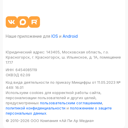
Наше приложение для
IOS
и
Android
Юридический адрес:
143405, Московская область, г.о.
Красногорск, г. Красногорск, ш. Ильинское, д. 1А, помещение
17.17
ИНН:
6454085119
ОКВЭД
62.09
Код вида деятельности по приказу Минцифры от 11.05.2023 №
449: 16.01
Используем cookies для корректной работы сайта,
персонализации пользователей и других целей,
предусмотренных
пользовательским соглашением
,
политикой конфиденциальности
и
положением о защите
персональных данных
.
© 2010-2026 ООО Компания «Ай Пи Ар Медиа»