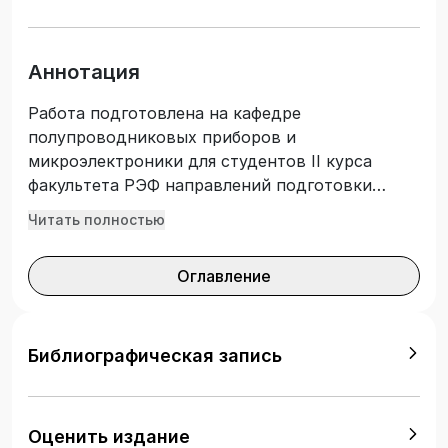
Аннотация
Работа подготовлена на кафедре
полупроводниковых приборов и
микроэлектроники для студентов II курса
факультета РЭФ направлений подготовки
11.03.04 - Электроника и наноэлектроника,
Читать полностью
28.03.01 - Нанотехнологии и микросистемная
техника.
Оглавление
Библиографическая запись
Оценить издание