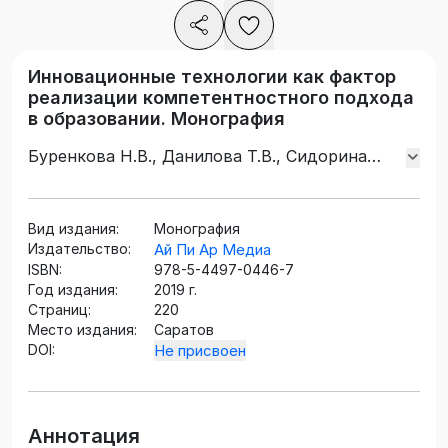
Инновационные технологии как фактор
реализации компетентностного подхода
в образовании. Монография
Буренкова Н.В., Данилова Т.В., Сидорина
М.С., Тонких А.П., Худякова М.А.
Вид издания:
Монография
Издательство:
Ай Пи Ар Медиа
ISBN:
978-5-4497-0446-7
Год издания:
2019 г.
Страниц:
220
Место издания:
Саратов
DOI:
Не присвоен
Аннотация