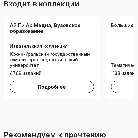
Входит в коллекции
Ай Пи Ар Медиа, Вузовское
Большие 
образование
Издательская коллекция
Южно-Уральский государственный
гуманитарно-педагогический
университет
Тематическ
4769 изданий
1133 издани
Подробнее
Рекомендуем к прочтению