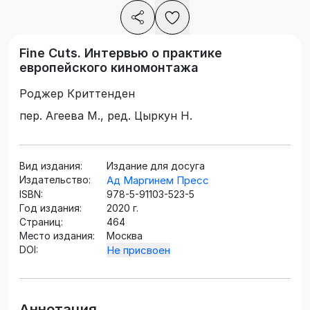
Fine Cuts. Интервью о практике
европейского киномонтажа
Роджер Криттенден
пер. Агеева М., ред. Цыркун Н.
Вид издания:
Издание для досуга
Издательство:
Ад Маргинем Пресс
ISBN:
978-5-91103-523-5
Год издания:
2020 г.
Страниц:
464
Место издания:
Москва
DOI:
Не присвоен
Аннотация