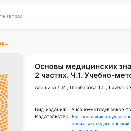
р...
Основы медицинских зна
2 частях. Ч.1. Учебно-ме
Алешина Л.И., Щербакова Т.Г., Грибанов
Вид издания:
Учебно-методическое п
Издательство:
Волгоградский государств
социально-педагогический 
«Перемена»