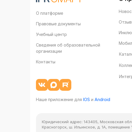
Новос
О платформе
Отзыв
Правовые документы
Инклю
Учебный центр
Мобил
Сведения об образовательной
организации
Катал
Контакты
Колле
Интег
Наше приложение для
IOS
и
Android
Юридический адрес:
143405, Московская облас
Красногорск, ш. Ильинское, д. 1А, помещение 1