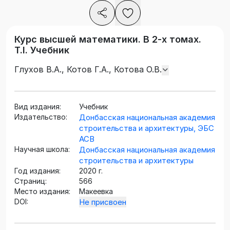
Курс высшей математики. В 2-х томах.
Т.I. Учебник
Глухов В.А., Котов Г.А., Котова О.В.
Вид издания:
Учебник
Издательство:
Донбасская национальная академия
строительства и архитектуры, ЭБС
АСВ
Научная школа:
Донбасская национальная академия
строительства и архитектуры
Год издания:
2020 г.
Страниц:
566
Место издания:
Макеевка
DOI:
Не присвоен