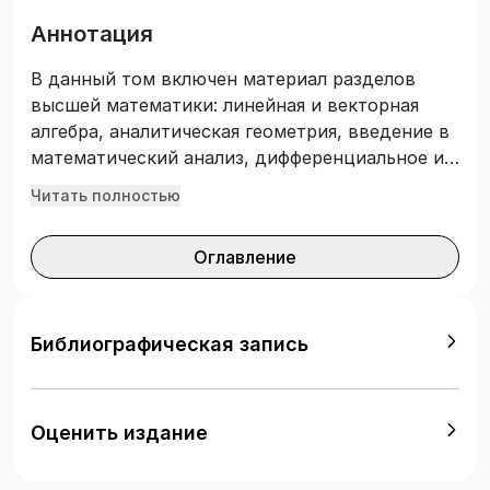
Аннотация
В данный том включен материал разделов
высшей математики: линейная и векторная
алгебра, аналитическая геометрия, введение в
математический анализ, дифференциальное и
интегральное исчисление функции одной
Читать полностью
переменной. Учебник предназначен для
студентов и преподавателей высших
Оглавление
технических учебных заведений.
Библиографическая запись
Оценить издание