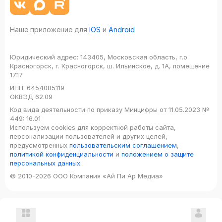
Наше приложение для
IOS
и
Android
Юридический адрес:
143405, Московская область, г.о.
Красногорск, г. Красногорск, ш. Ильинское, д. 1А, помещение
17.17
ИНН:
6454085119
ОКВЭД
62.09
Код вида деятельности по приказу Минцифры от 11.05.2023 №
449: 16.01
Используем cookies для корректной работы сайта,
персонализации пользователей и других целей,
предусмотренных
пользовательским соглашением
,
политикой конфиденциальности
и
положением о защите
персональных данных
.
© 2010-2026 ООО Компания «Ай Пи Ар Медиа»