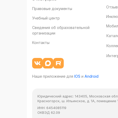
Отзыв
Правовые документы
Инклю
Учебный центр
Мобил
Сведения об образовательной
организации
Катал
Контакты
Колле
Интег
Наше приложение для
IOS
и
Android
Юридический адрес:
143405, Московская облас
Красногорск, ш. Ильинское, д. 1А, помещение 1
ИНН:
6454085119
ОКВЭД
62.09