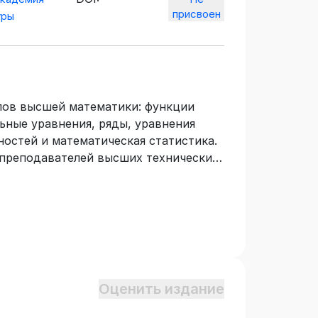
присвоен
уры
лов высшей математики: функции
ьные уравнения, ряды, уравнения
ностей и математическая статистика.
 преподавателей высших технических
Оценить издание