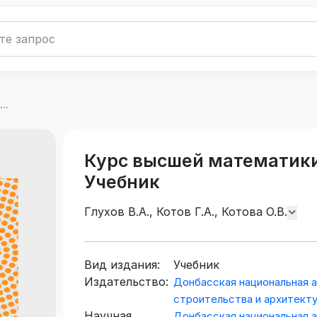
..
Курс высшей математики. 
Учебник
Глухов В.А., Котов Г.А., Котова О.В.
Вид издания:
Учебник
Издательство:
Донбасская национальная 
строительства и архитект
Научная
Донбасская национальная 