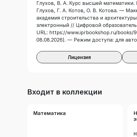
Глухов, В. А. Курс высшей математики. В 2
Глухов, Г. А. Котов, О. В. Котова. — М
академия строительства и архитектуры, 
электронный // Цифровой образователь
URL: https://www.iprbookshop.ru/books/9
08.08.2026). — Режим доступа: для авт
Лицензия
Входит в коллекции
Математика
Н
э
т
Н