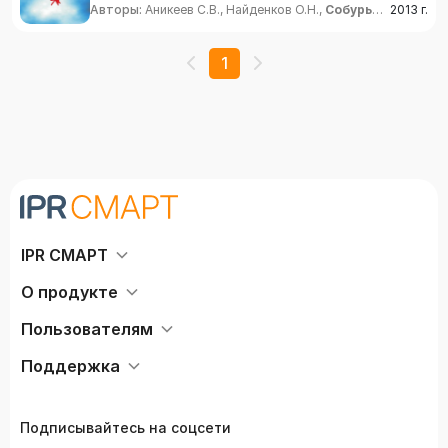
Авторы:
Аникеев С.В., Найденков О.Н.,
Собурь
2013
г.
С.В.
1
IPR СМАРТ
О продукте
Пользователям
Поддержка
Подписывайтесь на соцсети