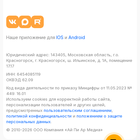
Наше приложение для
IOS
и
Android
Юридический адрес:
143405, Московская область, г.о.
Красногорск, г. Красногорск, ш. Ильинское, д. 1А, помещение
17.17
ИНН:
6454085119
ОКВЭД
62.09
Код вида деятельности по приказу Минцифры от 11.05.2023 №
449: 16.01
Используем cookies для корректной работы сайта,
персонализации пользователей и других целей,
предусмотренных
пользовательским соглашением
,
политикой конфиденциальности
и
положением о защите
персональных данных
.
© 2010-2026 ООО Компания «Ай Пи Ар Медиа»