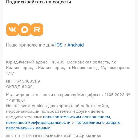
Подписывайтесь на соцсети
Наше приложение для
IOS
и
Android
Юридический адрес:
143405, Московская область, г.о.
Красногорск, г. Красногорск, ш. Ильинское, д. 1А, помещение
17.17
ИНН:
6454085119
ОКВЭД
62.09
Код вида деятельности по приказу Минцифры от 11.05.2023 №
449: 16.01
Используем cookies для корректной работы сайта,
персонализации пользователей и других целей,
предусмотренных
пользовательским соглашением
,
политикой конфиденциальности
и
положением о защите
персональных данных
.
© 2010-2026 ООО Компания «Ай Пи Ар Медиа»