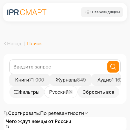
Слабовидящим
Назад
Поиск
Книги
71 000
Журналы
849
Аудио
1 162
Фильтры
Русский
Сбросить все
Сортировать:
По релевантности
Чего ждут немцы от России
13