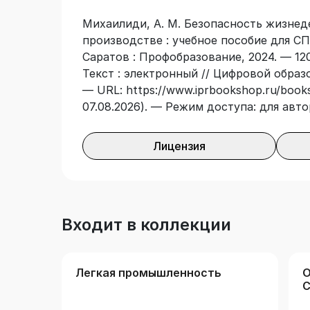
Михаилиди, А. М. Безопасность жизнед
производстве : учебное пособие для СПО
Саратов : Профобразование, 2024. — 120
Текст : электронный // Цифровой образ
— URL: https://www.iprbookshop.ru/books
07.08.2026). — Режим доступа: для авт
Лицензия
Входит в коллекции
Легкая промышленность
О
С