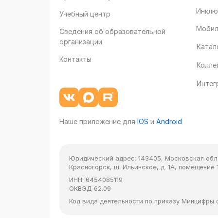
Инклю
Учебный центр
Мобил
Сведения об образовательной
организации
Катал
Контакты
Колле
Интег
Наше приложение для
IOS
и
Android
Юридический адрес:
143405, Московская облас
Красногорск, ш. Ильинское, д. 1А, помещение 1
ИНН:
6454085119
ОКВЭД
62.09
Код вида деятельности по приказу Минцифры от