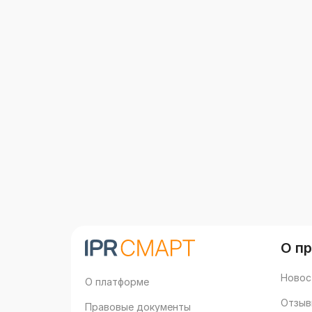
О п
Новос
О платформе
Отзыв
Правовые документы