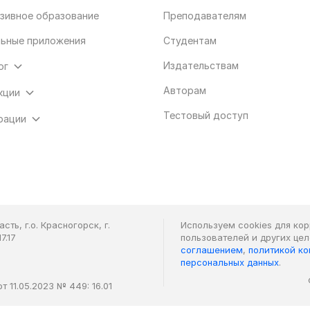
зивное образование
Преподавателям
ьные приложения
Студентам
Издательствам
ог
Авторам
кции
Тестовый доступ
рации
ть, г.о. Красногорск, г.
Используем cookies для ко
7.17
пользователей и других це
соглашением
,
политикой к
персональных данных
.
 11.05.2023 № 449: 16.01