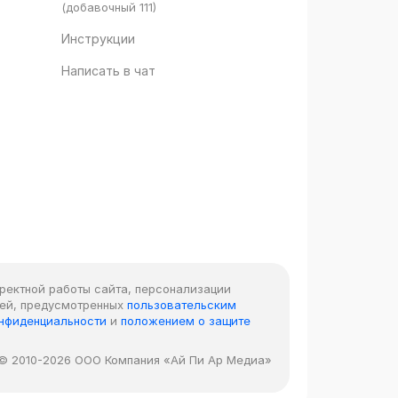
(добавочный 111)
Инструкции
Написать в чат
рректной работы сайта, персонализации
лей, предусмотренных
пользовательским
онфиденциальности
и
положением о защите
© 2010-2026 ООО Компания «Ай Пи Ар Медиа»