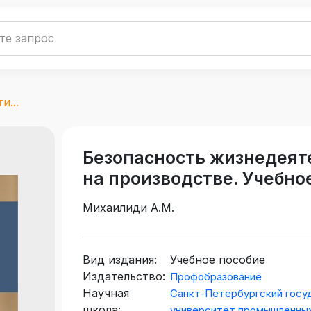
и...
Безопасность жизнедеяте
на производстве. Учебно
Михаилиди А.М.
Вид издания:
Учебное пособие
Издательство:
Профобразование
Научная
Санкт-Петербургский госу
школа:
университет промышленных