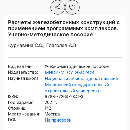
Расчеты железобетонных конструкций с
применением программных комплексов.
Учебно-методическое пособие
Курнавина С.О., Глаголев А.В.
Вид издания:
Учебно-методическое пособие
Издательство:
МИСИ-МГСУ, ЭБС АСВ
Научная школа:
Национальный исследовательский
Московский государственный
строительный университет
ISBN:
978-5-7264-2841-3
Год издания:
2021 г.
Страниц:
142
Место издания:
Москва
DOI:
Не присвоен