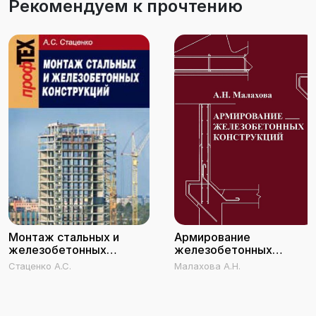
Рекомендуем к прочтению
Монтаж стальных и
Армирование
железобетонных
железобетонных
конструкций
конструкций
Стаценко А.С.
Малахова А.Н.