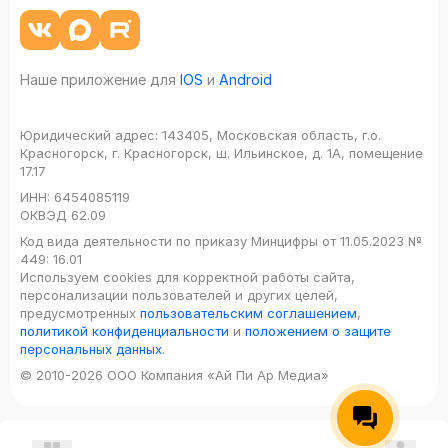
Наше приложение для
IOS
и
Android
Юридический адрес:
143405, Московская область, г.о.
Красногорск, г. Красногорск, ш. Ильинское, д. 1А, помещение
17.17
ИНН:
6454085119
ОКВЭД
62.09
Код вида деятельности по приказу Минцифры от 11.05.2023 №
449: 16.01
Используем cookies для корректной работы сайта,
персонализации пользователей и других целей,
предусмотренных
пользовательским соглашением
,
политикой конфиденциальности
и
положением о защите
персональных данных
.
© 2010-2026 ООО Компания «Ай Пи Ар Медиа»