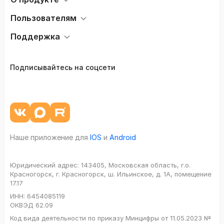
Пользователям
Поддержка
Подписывайтесь на соцсети
Наше приложение для
IOS
и
Android
Юридический адрес:
143405, Московская область, г.о.
Красногорск, г. Красногорск, ш. Ильинское, д. 1А, помещение
17.17
ИНН:
6454085119
ОКВЭД
62.09
Код вида деятельности по приказу Минцифры от 11.05.2023 №