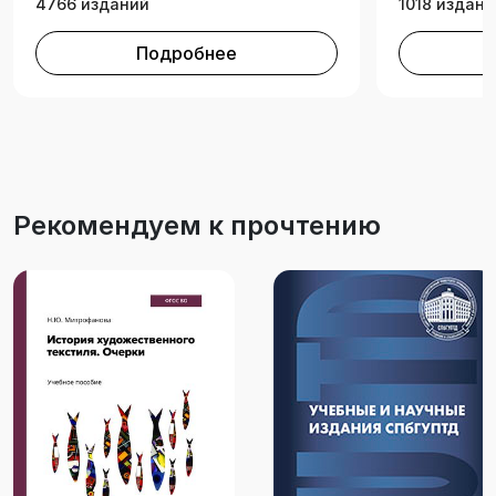
4766 изданий
1018 издани
прикладного искусства, историей текстиля.
Подробнее
Рекомендуем к прочтению