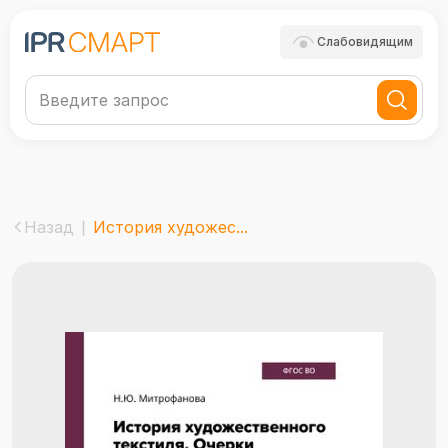
Слабовидящим
Назад
История художес...