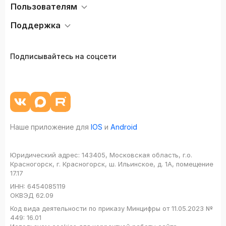
Пользователям
Поддержка
Подписывайтесь на соцсети
Наше приложение для
IOS
и
Android
Юридический адрес:
143405, Московская область, г.о.
Красногорск, г. Красногорск, ш. Ильинское, д. 1А, помещение
17.17
ИНН:
6454085119
ОКВЭД
62.09
Код вида деятельности по приказу Минцифры от 11.05.2023 №
449: 16.01