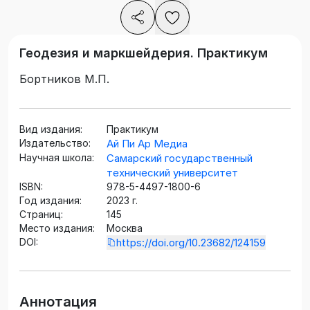
Геодезия и маркшейдерия. Практикум
Бортников М.П.
Вид издания:
Практикум
Издательство:
Ай Пи Ар Медиа
Научная школа:
Самарский государственный
технический университет
ISBN:
978-5-4497-1800-6
Год издания:
2023 г.
Страниц:
145
Место издания:
Москва
DOI:
https://doi.org/10.23682/124159
Аннотация