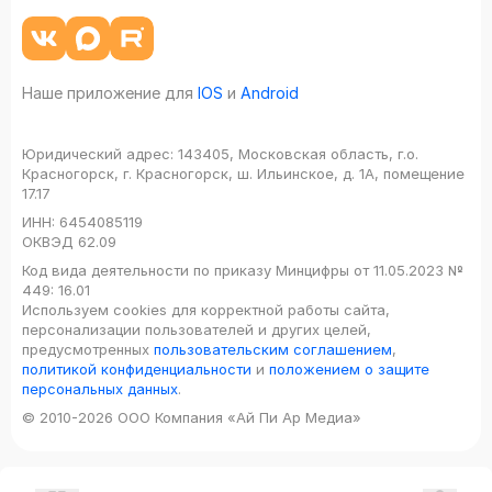
Наше приложение для
IOS
и
Android
Юридический адрес:
143405, Московская область, г.о.
Красногорск, г. Красногорск, ш. Ильинское, д. 1А, помещение
17.17
ИНН:
6454085119
ОКВЭД
62.09
Код вида деятельности по приказу Минцифры от 11.05.2023 №
449: 16.01
Используем cookies для корректной работы сайта,
персонализации пользователей и других целей,
предусмотренных
пользовательским соглашением
,
политикой конфиденциальности
и
положением о защите
персональных данных
.
© 2010-2026 ООО Компания «Ай Пи Ар Медиа»